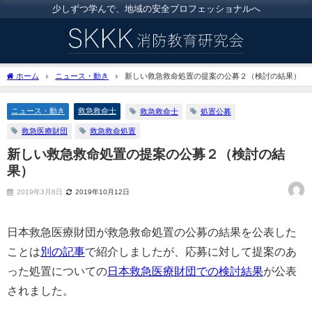
少しずつ学んで、地域の安全プロフェッショナルへ
ホーム
ニュース・動き
新しい救急救命処置の提案の公募２（検討の結果）
ニュース・動き
救急救命士
救急救命士
処置公募
救急医療財団
救急救命処置
新しい救急救命処置の提案の公募２（検討の結
果）
2019年3月8日
2019年10月12日
日本救急医療財団が救急救命処置の公募の結果を公表した
ことは
別の記事
で紹介しましたが、応募に対して提案のあ
った処置についての
日本救急医療財団での検討結果
が公表
されました。