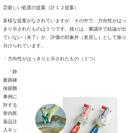
②新しい処置の提案（計１２提案）
多様な提案がなされていますが、その中で、方向性がはっ
きり示されたものは１つです。残りは、審議中で結論が出
ていない（未了）か、評価の対象外（差戻し）として振り
分けられています。
・方向性がはっきりと示されたもの（１つ）
「静
脈路確
保困難
事例に
対する
骨内医
薬品注
入キッ