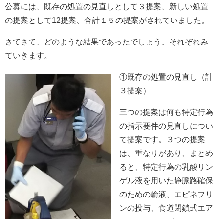
公募には、既存の処置の見直しとして３提案、新しい処置
の提案として12提案、合計１５の提案がされていました。
さてさて、どのような結果であったでしょう。それぞれみ
ていきます。
①既存の処置の見直し（計
３提案）
三つの提案は何も特定行為
の指示要件の見直しについ
て提案です。３つの提案
は、重なりがあり、まとめ
ると、特定行為の乳酸リン
ゲル液を用いた静脈路確保
のための輸液、エピネフリ
ンの投与、食道閉鎖式エア