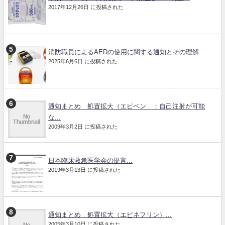
2017年12月26日 に投稿された
消防職員によるAEDの使用に関する通知とその理解...
2025年6月6日 に投稿された
通知まとめ 処置拡大（エピペン®：自己注射が可能
な...
2009年3月2日 に投稿された
日本臨床救急医学会の提言...
2019年3月13日 に投稿された
通知まとめ 処置拡大（エピネフリン）...
2005年3月10日 に投稿された