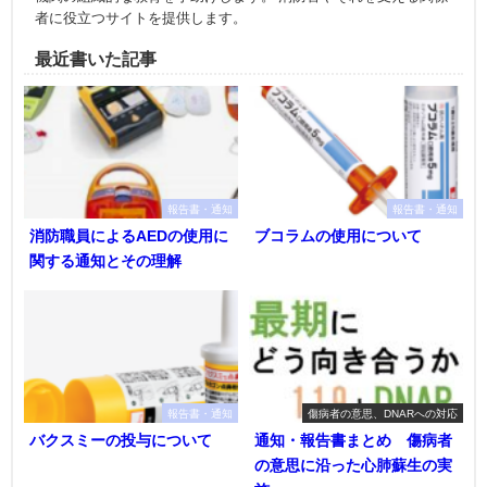
者に役立つサイトを提供します。
最近書いた記事
報告書・通知
報告書・通知
消防職員によるAEDの使用に
ブコラムの使用について
関する通知とその理解
報告書・通知
傷病者の意思、DNARへの対応
バクスミーの投与について
通知・報告書まとめ 傷病者
の意思に沿った心肺蘇生の実