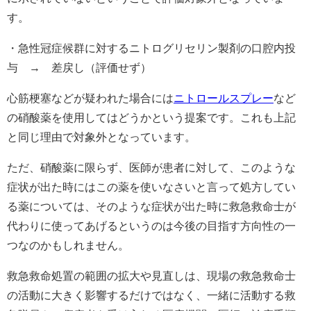
す。
・急性冠症候群に対するニトログリセリン製剤の口腔内投
与 → 差戻し（評価せず）
心筋梗塞などが疑われた場合には
ニトロールスプレー
など
の硝酸薬を使用してはどうかという提案です。これも上記
と同じ理由で対象外となっています。
ただ、硝酸薬に限らず、医師が患者に対して、このような
症状が出た時にはこの薬を使いなさいと言って処方してい
る薬については、そのような症状が出た時に救急救命士が
代わりに使ってあげるというのは今後の目指す方向性の一
つなのかもしれません。
救急救命処置の範囲の拡大や見直しは、現場の救急救命士
の活動に大きく影響するだけではなく、一緒に活動する救