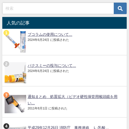
人気の記事
ブコラムの使用について...
2024年6月24日 に投稿された
バクスミーの投与について...
2024年6月24日 に投稿された
通知まとめ 処置拡大（ビデオ硬性挿管用喉頭鏡を用
い...
2011年8月1日 に投稿された
平成29年12月26日 消防庁 事務連絡 Ｌ-乳酸...