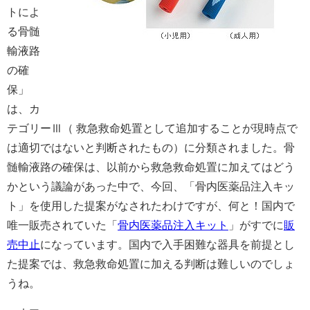
トによ
る骨髄
輸液路
の確
保」
は、カ
テゴリーⅢ（ 救急救命処置として追加することが現時点で
は適切ではないと判断されたもの）に分類されました。骨
髄輸液路の確保は、以前から救急救命処置に加えてはどう
かという議論があった中で、今回、「骨内医薬品注入キッ
ト」を使用した提案がなされたわけですが、何と！国内で
唯一販売されていた「
骨内医薬品注入キット
」がすでに
販
売中止
になっています。国内で入手困難な器具を前提とし
た提案では、救急救命処置に加える判断は難しいのでしょ
うね。