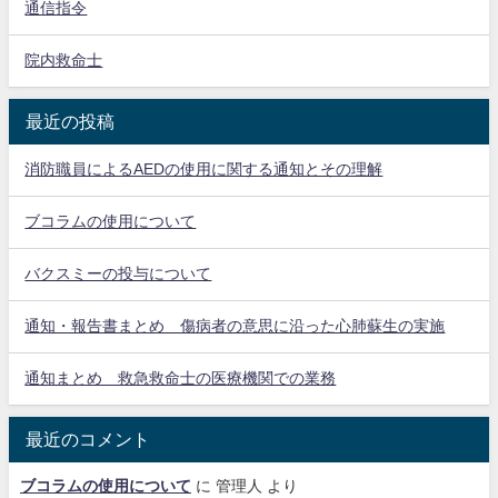
通信指令
院内救命士
最近の投稿
消防職員によるAEDの使用に関する通知とその理解
ブコラムの使用について
バクスミーの投与について
通知・報告書まとめ 傷病者の意思に沿った心肺蘇生の実施
通知まとめ 救急救命士の医療機関での業務
最近のコメント
ブコラムの使用について
に
管理人
より