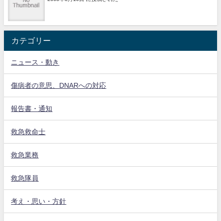
カテゴリー
ニュース・動き
傷病者の意思、DNARへの対応
報告書・通知
救急救命士
救急業務
救急隊員
考え・思い・方針