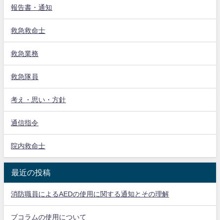
報告書・通知
救急救命士
救急業務
救急隊員
考え・思い・方針
通信指令
院内救命士
最近の投稿
消防職員によるAEDの使用に関する通知とその理解
ブコラムの使用について