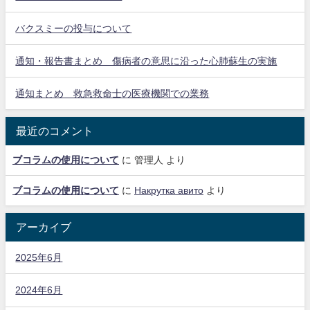
バクスミーの投与について
通知・報告書まとめ 傷病者の意思に沿った心肺蘇生の実施
通知まとめ 救急救命士の医療機関での業務
最近のコメント
ブコラムの使用について
に
管理人
より
ブコラムの使用について
に
Накрутка авито
より
アーカイブ
2025年6月
2024年6月