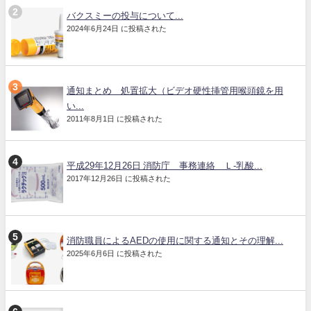
バクスミーの投与について...
2024年6月24日 に投稿された
通知まとめ 処置拡大（ビデオ硬性挿管用喉頭鏡を用
い...
2011年8月1日 に投稿された
平成29年12月26日 消防庁 事務連絡 Ｌ-乳酸...
2017年12月26日 に投稿された
消防職員によるAEDの使用に関する通知とその理解...
2025年6月6日 に投稿された