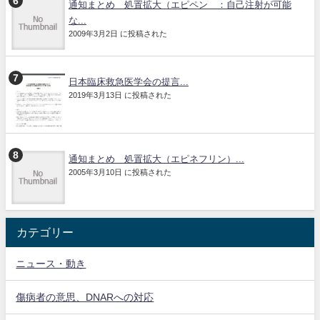
通知まとめ 処置拡大（エピペン®：自己注射が可能
な...
2009年3月2日 に投稿された
日本臨床救急医学会の提言...
2019年3月13日 に投稿された
通知まとめ 処置拡大（エピネフリン）...
2005年3月10日 に投稿された
カテゴリー
ニュース・動き
傷病者の意思、DNARへの対応