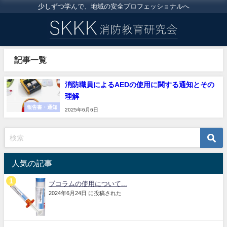
少しずつ学んで、地域の安全プロフェッショナルへ
記事一覧
消防職員によるAEDの使用に関する通知とその
理解
報告書・通知
2025年6月6日
人気の記事
ブコラムの使用について...
2024年6月24日 に投稿された