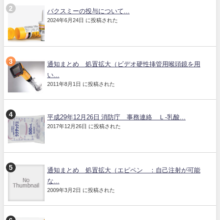
バクスミーの投与について...
2024年6月24日 に投稿された
通知まとめ 処置拡大（ビデオ硬性挿管用喉頭鏡を用
い...
2011年8月1日 に投稿された
平成29年12月26日 消防庁 事務連絡 Ｌ-乳酸...
2017年12月26日 に投稿された
通知まとめ 処置拡大（エピペン®：自己注射が可能
な...
2009年3月2日 に投稿された