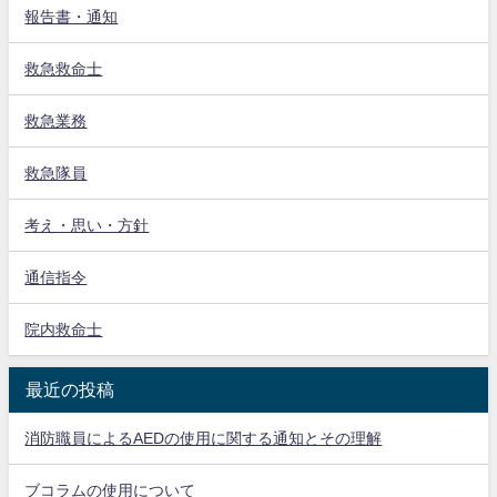
報告書・通知
救急救命士
救急業務
救急隊員
考え・思い・方針
通信指令
院内救命士
最近の投稿
消防職員によるAEDの使用に関する通知とその理解
ブコラムの使用について