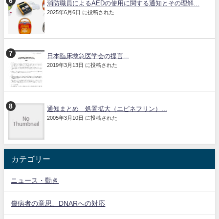
消防職員によるAEDの使用に関する通知とその理解...
2025年6月6日 に投稿された
日本臨床救急医学会の提言...
2019年3月13日 に投稿された
通知まとめ 処置拡大（エピネフリン）...
2005年3月10日 に投稿された
カテゴリー
ニュース・動き
傷病者の意思、DNARへの対応