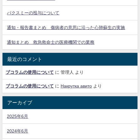
バクスミーの投与について
通知・報告書まとめ 傷病者の意思に沿った心肺蘇生の実施
通知まとめ 救急救命士の医療機関での業務
最近のコメント
ブコラムの使用について
に
管理人
より
ブコラムの使用について
に
Накрутка авито
より
アーカイブ
2025年6月
2024年6月