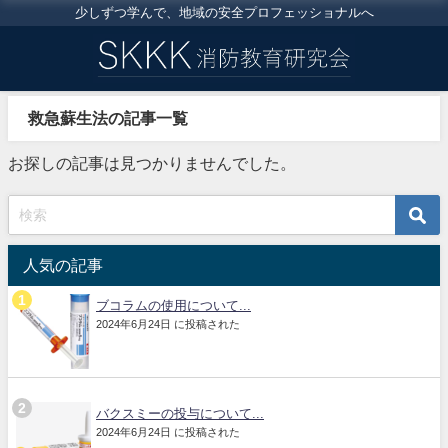
少しずつ学んで、地域の安全プロフェッショナルへ
救急蘇生法の記事一覧
お探しの記事は見つかりませんでした。
人気の記事
ブコラムの使用について...
2024年6月24日 に投稿された
バクスミーの投与について...
2024年6月24日 に投稿された