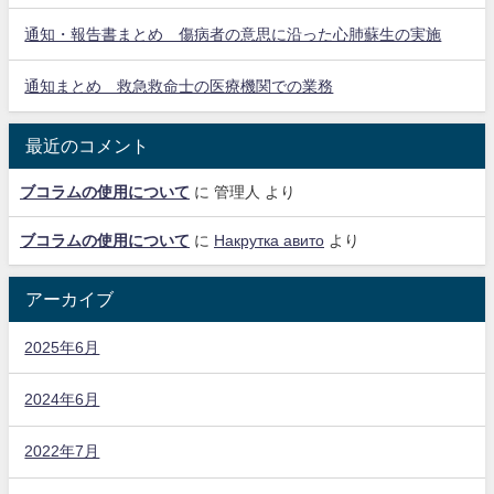
通知・報告書まとめ 傷病者の意思に沿った心肺蘇生の実施
通知まとめ 救急救命士の医療機関での業務
最近のコメント
ブコラムの使用について
に
管理人
より
ブコラムの使用について
に
Накрутка авито
より
アーカイブ
2025年6月
2024年6月
2022年7月