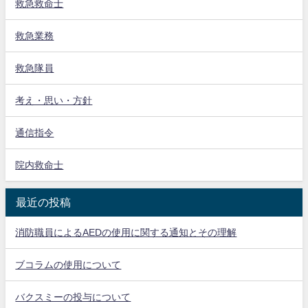
救急救命士
救急業務
救急隊員
考え・思い・方針
通信指令
院内救命士
最近の投稿
消防職員によるAEDの使用に関する通知とその理解
ブコラムの使用について
バクスミーの投与について