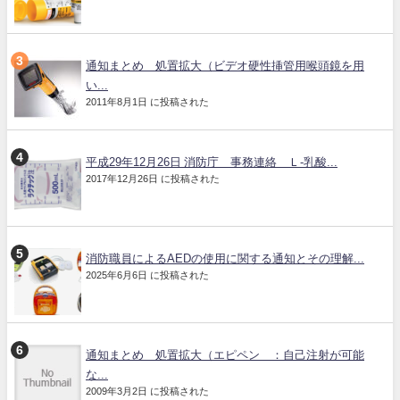
通知まとめ 処置拡大（ビデオ硬性挿管用喉頭鏡を用
い...
2011年8月1日 に投稿された
平成29年12月26日 消防庁 事務連絡 Ｌ-乳酸...
2017年12月26日 に投稿された
消防職員によるAEDの使用に関する通知とその理解...
2025年6月6日 に投稿された
通知まとめ 処置拡大（エピペン®：自己注射が可能
な...
2009年3月2日 に投稿された