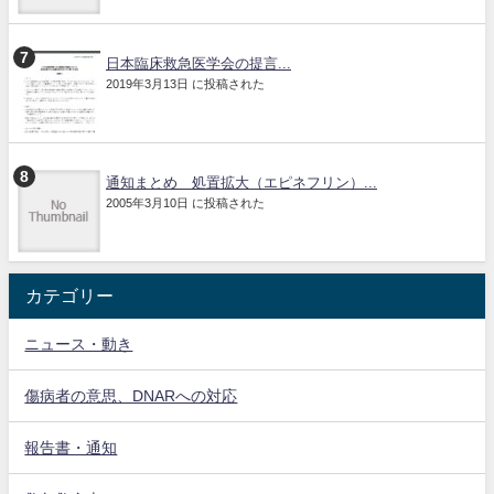
日本臨床救急医学会の提言...
2019年3月13日 に投稿された
通知まとめ 処置拡大（エピネフリン）...
2005年3月10日 に投稿された
カテゴリー
ニュース・動き
傷病者の意思、DNARへの対応
報告書・通知