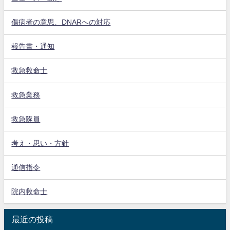
傷病者の意思、DNARへの対応
報告書・通知
救急救命士
救急業務
救急隊員
考え・思い・方針
通信指令
院内救命士
最近の投稿