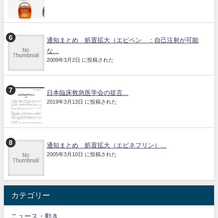
通知まとめ 処置拡大（エピペン®：自己注射が可能
な...
2009年3月2日 に投稿された
日本臨床救急医学会の提言...
2019年3月13日 に投稿された
通知まとめ 処置拡大（エピネフリン）...
2005年3月10日 に投稿された
カテゴリー
ニュース・動き