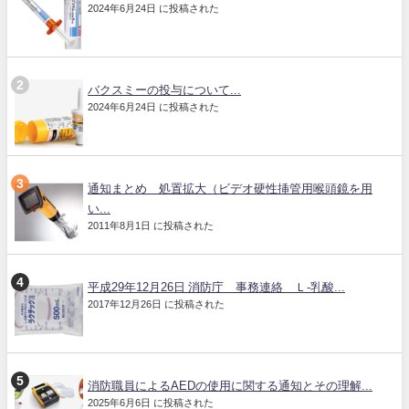
2024年6月24日 に投稿された
バクスミーの投与について...
2024年6月24日 に投稿された
通知まとめ 処置拡大（ビデオ硬性挿管用喉頭鏡を用
い...
2011年8月1日 に投稿された
平成29年12月26日 消防庁 事務連絡 Ｌ-乳酸...
2017年12月26日 に投稿された
消防職員によるAEDの使用に関する通知とその理解...
2025年6月6日 に投稿された