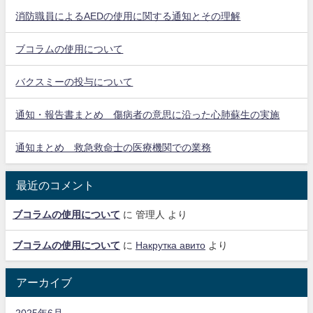
消防職員によるAEDの使用に関する通知とその理解
ブコラムの使用について
バクスミーの投与について
通知・報告書まとめ 傷病者の意思に沿った心肺蘇生の実施
通知まとめ 救急救命士の医療機関での業務
最近のコメント
ブコラムの使用について
に
管理人
より
ブコラムの使用について
に
Накрутка авито
より
アーカイブ
2025年6月